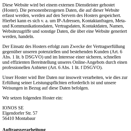
Diese Website wird bei einem externen Dienstleister gehostet
(Hoster). Die personenbezogenen Daten, die auf dieser Website
erfasst werden, werden auf den Servern des Hosters gespeichert.
Hierbei kann es sich v. a. um IP-Adressen, Kontaktanfragen, Meta-
und Kommunikationsdaten, Vertragsdaten, Kontaktdaten, Namen,
Websitezugriffe und sonstige Daten, die über eine Website generiert
werden, handeln.
Der Einsatz des Hosters erfolgt zum Zwecke der Vertragserfüllung
gegenüber unseren potenziellen und bestehenden Kunden (Art. 6
Abs. 1 lit. b DSGVO) und im Interesse einer sicheren, schnellen
und effizienten Bereitstellung unseres Online-Angebots durch einen
professionellen Anbieter (Art. 6 Abs. 1 lit. f DSGVO).
Unser Hoster wird Ihre Daten nur insoweit verarbeiten, wie dies zur
Erfüllung seiner Leistungspflichten erforderlich ist und unsere
Weisungen in Bezug auf diese Daten befolgen.
Wir setzen folgenden Hoster ein:
IONOS SE
Elgendorfer Str. 57
56410 Montabaur
Auftragsverarbeitung