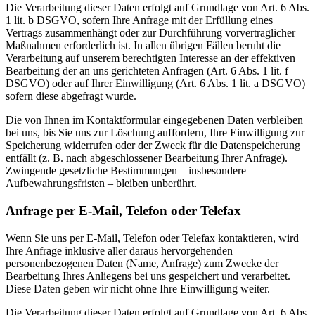
Die Verarbeitung dieser Daten erfolgt auf Grundlage von Art. 6 Abs.
1 lit. b DSGVO, sofern Ihre Anfrage mit der Erfüllung eines
Vertrags zusammenhängt oder zur Durchführung vorvertraglicher
Maßnahmen erforderlich ist. In allen übrigen Fällen beruht die
Verarbeitung auf unserem berechtigten Interesse an der effektiven
Bearbeitung der an uns gerichteten Anfragen (Art. 6 Abs. 1 lit. f
DSGVO) oder auf Ihrer Einwilligung (Art. 6 Abs. 1 lit. a DSGVO)
sofern diese abgefragt wurde.
Die von Ihnen im Kontaktformular eingegebenen Daten verbleiben
bei uns, bis Sie uns zur Löschung auffordern, Ihre Einwilligung zur
Speicherung widerrufen oder der Zweck für die Datenspeicherung
entfällt (z. B. nach abgeschlossener Bearbeitung Ihrer Anfrage).
Zwingende gesetzliche Bestimmungen – insbesondere
Aufbewahrungsfristen – bleiben unberührt.
Anfrage per E-Mail, Telefon oder Telefax
Wenn Sie uns per E-Mail, Telefon oder Telefax kontaktieren, wird
Ihre Anfrage inklusive aller daraus hervorgehenden
personenbezogenen Daten (Name, Anfrage) zum Zwecke der
Bearbeitung Ihres Anliegens bei uns gespeichert und verarbeitet.
Diese Daten geben wir nicht ohne Ihre Einwilligung weiter.
Die Verarbeitung dieser Daten erfolgt auf Grundlage von Art. 6 Abs.