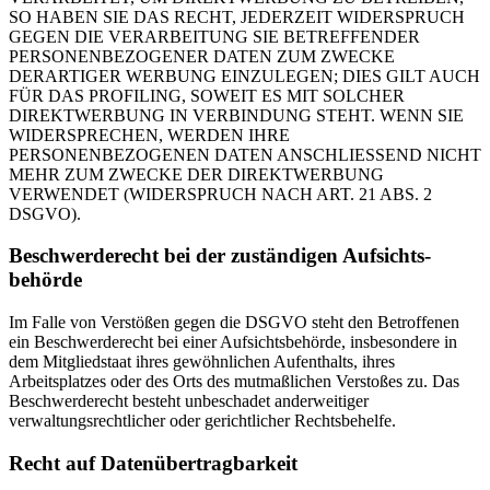
SO HABEN SIE DAS RECHT, JEDERZEIT WIDERSPRUCH
GEGEN DIE VERARBEITUNG SIE BETREFFENDER
PERSONENBEZOGENER DATEN ZUM ZWECKE
DERARTIGER WERBUNG EINZULEGEN; DIES GILT AUCH
FÜR DAS PROFILING, SOWEIT ES MIT SOLCHER
DIREKTWERBUNG IN VERBINDUNG STEHT. WENN SIE
WIDERSPRECHEN, WERDEN IHRE
PERSONENBEZOGENEN DATEN ANSCHLIESSEND NICHT
MEHR ZUM ZWECKE DER DIREKTWERBUNG
VERWENDET (WIDERSPRUCH NACH ART. 21 ABS. 2
DSGVO).
Beschwerde­recht bei der zuständigen Aufsichts­
behörde
Im Falle von Verstößen gegen die DSGVO steht den Betroffenen
ein Beschwerderecht bei einer Aufsichtsbehörde, insbesondere in
dem Mitgliedstaat ihres gewöhnlichen Aufenthalts, ihres
Arbeitsplatzes oder des Orts des mutmaßlichen Verstoßes zu. Das
Beschwerderecht besteht unbeschadet anderweitiger
verwaltungsrechtlicher oder gerichtlicher Rechtsbehelfe.
Recht auf Daten­übertrag­barkeit